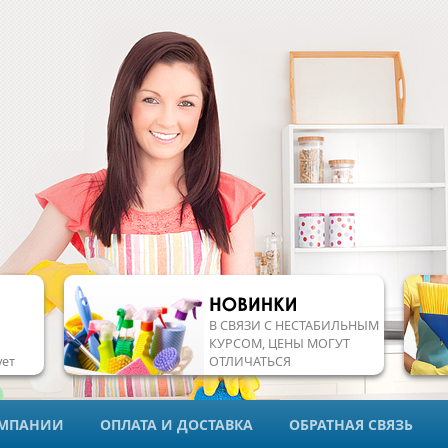
В СВЯЗИ С НЕСТАБИЛЬНЫМ
КУРСОМ, ЦЕНЫ МОГУТ
ует
ОТЛИЧАТЬСЯ
ОМПАНИИ
ОПЛАТА И ДОСТАВКА
ОБРАТНАЯ СВЯЗЬ