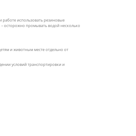
ри работе использовать резиновые
за – осторожно промывать водой несколько
детям и животным месте отдельно от
юдении условий транспортировки и