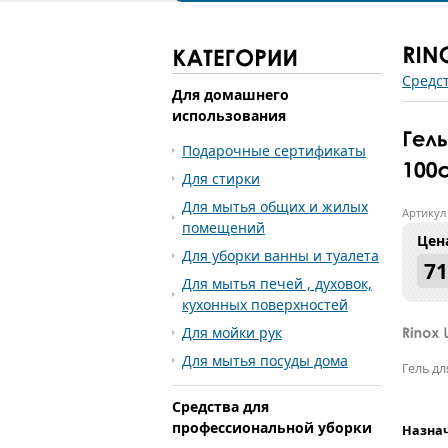
Средс
Для домашнего
использования
Подарочные сертификаты
Для стирки
Для мытья общих и жилых
Артикул
помещений
Цен
Для уборки ванны и туалета
71
Для мытья печей , духовок,
кухонных поверхностей
Для мойки рук
Для мытья посуды дома
Гель дл
Средства для
профессиональной уборки
Назнач