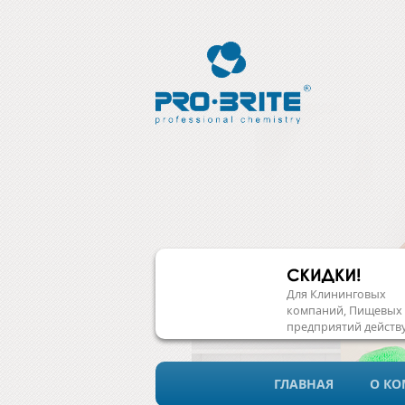
Для Клининговых
компаний, Пищевых
предприятий действ
система скидок!
ГЛАВНАЯ
О К