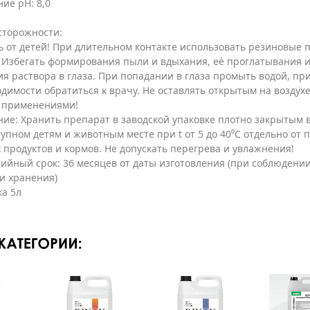
ие pH: 8,0
сторожности:
 от детей! При длительном контакте использовать резиновые 
 Избегать формирования пыли и вдыхания, еѐ проглатывания и
я раствора в глаза. При попадании в глаза промыть водой, пр
димости обратиться к врачу. Не оставлять открытым на воздух
 применениями!
ие: Хранить препарат в заводской упаковке плотно закрытым 
упном детям и животным месте при t от 5 до 40⁰С отдельно от п
продуктов и кормов. Не допускать перегрева и увлажнения!
ийный срок: 36 месяцев от даты изготовления (при соблюдени
и хранения)
ка 5л