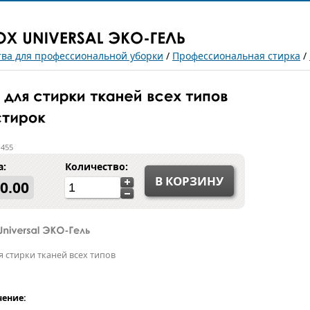
тва для профессиональной уборки
/
Профессиональная стирка
/
 455
а:
Количество:
В КОРЗИНУ
0.00
я стирки тканей всех типов
ение: