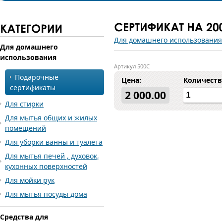
Для домашнего использования
Для домашнего
использования
Артикул 500С
Подарочные
Цена:
Количеств
сертификаты
2 000.00
Для стирки
Для мытья общих и жилых
помещений
Для уборки ванны и туалета
Для мытья печей , духовок,
кухонных поверхностей
Для мойки рук
Для мытья посуды дома
Средства для