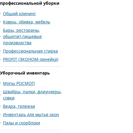
профессиональной уборки
Общий клининг
Ковры, обивка, мебель
Бары, рестораны,
общепит,пищевые
производства
Профессиональная стирка
PROFIT (ЭКОНОМ-линейка)
Уборочный инвентарь
Мопы РОСМОП
Швабры, палки, флаундеры,
совки
Ведра, тележки
Инвентарь для мытья окон
Пады и скорблоки