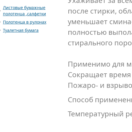
Ухаживает за все
Листовые бумажные
после стирки, об
полотенца ,cалфетки
уменьшает сминае
Полотенца в рулонах
полностью выпол
Туалетная бумага
стирального поро
Применимо для м
Сокращает время 
Пожаро- и взрыв
Способ применен
Температурный р