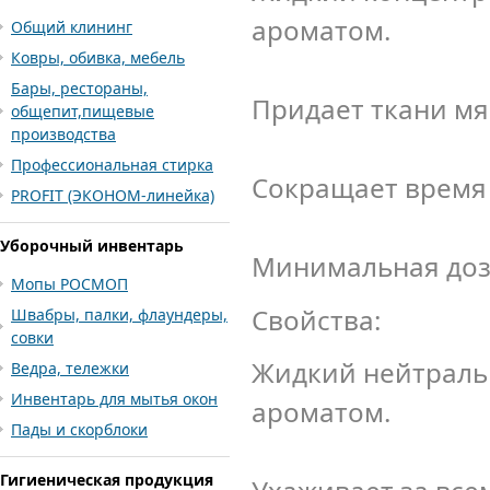
ароматом.
Общий клининг
Ковры, обивка, мебель
Бары, рестораны,
Придает ткани мя
общепит,пищевые
производства
Профессиональная стирка
Сокращает время 
PROFIT (ЭКОНОМ-линейка)
Уборочный инвентарь
Минимальная дозир
Мопы РОСМОП
Свойства:
Швабры, палки, флаундеры,
совки
Жидкий нейтраль
Ведра, тележки
Инвентарь для мытья окон
ароматом.
Пады и скорблоки
Гигиеническая продукция