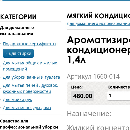
Для домашнего использования
Для домашнего
использования
Подарочные сертификаты
Для стирки
Для мытья общих и жилых
помещений
Артикул 1660-014
Для уборки ванны и туалета
Для мытья печей , духовок,
Цена:
Количеств
кухонных поверхностей
480.00
Для мойки рук
Для мытья посуды дома
Назначение:
Средства для
Жидкий концентр
профессиональной уборки