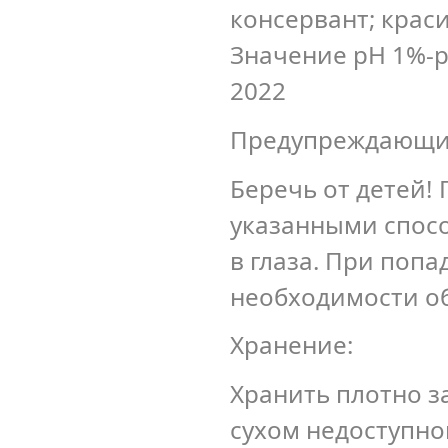
консервант; краси
Значение pH 1%-ра
2022
Предупреждающи
Беречь от детей!
указанными спосо
в глаза. При попа
необходимости об
Хранение:
Хранить плотно з
сухом недоступно