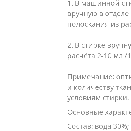
1. В машинной ст
вручную в отделе
полоскания из рас
2. В стирке вручн
расчёта 2-10 мл /1
Примечание: опт
и количеству ткан
условиям стирки.
Основные характ
Состав: вода 30%